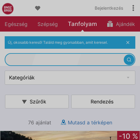
Bejelentkezés
Tanfolyam
Egészség
Szépség
Ajándék
Új, okosabb kereső! Találd meg gyorsabban, amit keresel.
Kategóriák
Szűrők
Rendezés
76 ajánlat
Mutasd a térképen
-10 %