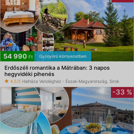
54 990
Gyönyörű környezetben
Ft
Erdőszéli romantika a Mátrában: 3 napos
hegyvidéki pihenés
4,5/5
Halháza Vendégház - Észak-Magyarország, Sirok
-33 %