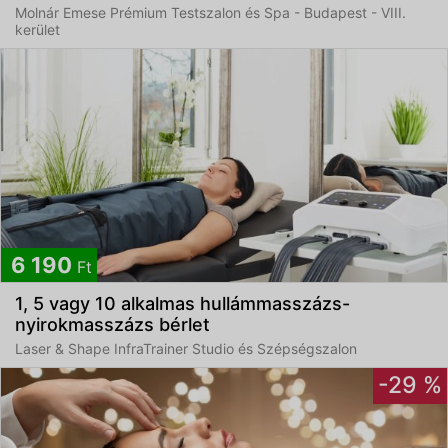
Molnár Emese Prémium Testszalon és Spa - Budapest - VIII.
kerület
6 190
Ft
1, 5 vagy 10 alkalmas hullámmasszázs-
nyirokmasszázs bérlet
Laser & Shape InfraTrainer Studio és Szépségszalon
-29 %