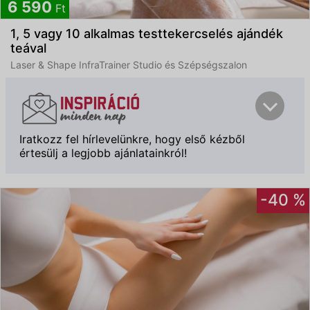
6 590
Ft
1, 5 vagy 10 alkalmas testtekercselés ajándék
teával
Laser & Shape InfraTrainer Studio és Szépségszalon
Iratkozz fel hírlevelünkre, hogy első kézből
értesülj a legjobb ajánlatainkról!
-40 %